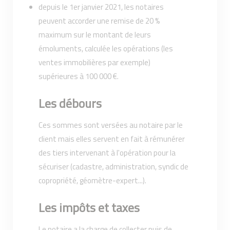
depuis le 1er janvier 2021, les notaires
peuvent accorder une remise de 20 %
maximum sur le montant de leurs
émoluments, calculée les opérations (les
ventes immobilières par exemple)
supérieures à 100 000 €.
Les débours
Ces sommes sont versées au notaire par le
client mais elles servent en fait à rémunérer
des tiers intervenant à l'opération pour la
sécuriser (cadastre, administration, syndic de
copropriété, géomètre-expert...).
Les impôts et taxes
Le notaire a la charge de collecter puis de