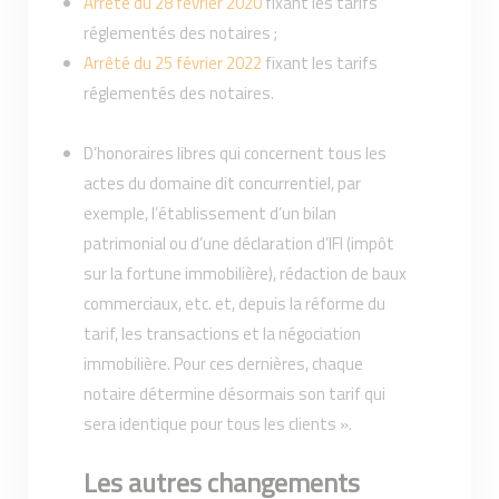
Arrêté du 28 février 2020
fixant les tarifs
réglementés des notaires ;
Arrêté du 25 février 2022
fixant les tarifs
réglementés des notaires.
D’honoraires libres qui concernent tous les
actes du domaine dit concurrentiel, par
exemple, l’établissement d’un bilan
patrimonial ou d’une déclaration d’IFI (impôt
sur la fortune immobilière), rédaction de baux
commerciaux, etc. et, depuis la réforme du
tarif, les transactions et la négociation
immobilière. Pour ces dernières, chaque
notaire détermine désormais son tarif qui
sera identique pour tous les clients ».
Les autres changements