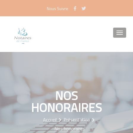
Panneau de gestion des cookies
Nous Suivre
NOS
HONORAIRES
Accueil
Présentation
Nos honoraires