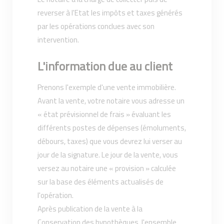
reverser à l'Etat les impôts et taxes générés
par les opérations conclues avec son
intervention.
L'information due au client
Prenons l'exemple d'une vente immobilière.
Avant la vente, votre notaire vous adresse un
« état prévisionnel de frais » évaluant les
différents postes de dépenses (émoluments,
débours, taxes) que vous devrez lui verser au
jour de la signature. Le jour de la vente, vous
versez au notaire une « provision » calculée
sur la base des éléments actualisés de
l'opération.
Après publication de la vente à la
Conservation des hypothèques, l'ensemble