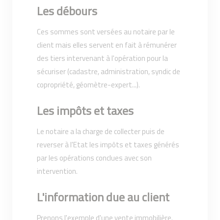
Les débours
Ces sommes sont versées au notaire par le
client mais elles servent en fait à rémunérer
des tiers intervenant à l'opération pour la
sécuriser (cadastre, administration, syndic de
copropriété, géomètre-expert...).
Les impôts et taxes
Le notaire a la charge de collecter puis de
reverser à l'Etat les impôts et taxes générés
par les opérations conclues avec son
intervention.
L'information due au client
Prenons l'exemple d'une vente immobilière.