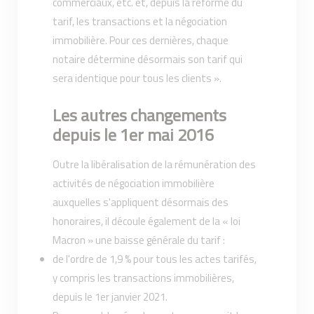
commerciaux, etc. et, depuis la réforme du
tarif, les transactions et la négociation
immobilière. Pour ces dernières, chaque
notaire détermine désormais son tarif qui
sera identique pour tous les clients ».
Les autres changements
depuis le 1er mai 2016
Outre la libéralisation de la rémunération des
activités de négociation immobilière
auxquelles s'appliquent désormais des
honoraires, il découle également de la « loi
Macron » une baisse générale du tarif :
de l'ordre de 1,9 % pour tous les actes tarifés,
y compris les transactions immobilières,
depuis le 1er janvier 2021.