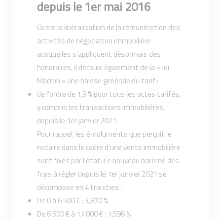
depuis le 1er mai 2016
Outre la libéralisation de la rémunération des
activités de négociation immobilière
auxquelles s'appliquent désormais des
honoraires, il découle également de la « loi
Macron » une baisse générale du tarif :
de l'ordre de 1,9 % pour tous les actes tarifés,
y compris les transactions immobilières,
depuis le 1er janvier 2021.
Pour rappel, les émoluments que perçoit le
notaire dans le cadre d'une vente immobilière
sont fixés par l'état. Le nouveau barème des
frais à régler depuis le 1er janvier 2021 se
décompose en 4 tranches :
De 0 à 6 500 € : 3,870 %
De 6 500 € à 17 000 € : 1,596 %