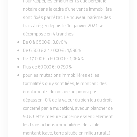
Pour rappel, les émoluments que perçoit le
notaire dans le cadre d'une vente immobilière
sont fixés par l'état. Le nouveau barème des
frais à régler depuis le 1er janvier 2021 se
décompose en 4 tranches :
De 0 à 6 500 € : 3,870 %
De 6 500 € à 17 000 € : 1,596 %
De 17 000 € à 60 000 € : 1,064 %
Plus de 60 000 € : 0,799 %
pour les mutations immobilières et les
formalités qui y sont liées, le montant des
émoluments du notaire ne pourra pas
dépasser 10 % de la valeur du bien (ou du droit
concerné par la mutation), avec un plancher de
90 €. Cette mesure concerne essentiellement
les transactions immobilières de faible
montant (cave, terre située en milieu rural…)