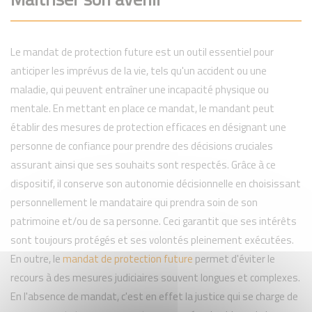
Le mandat de protection future est un outil essentiel pour
anticiper les imprévus de la vie, tels qu'un accident ou une
maladie, qui peuvent entraîner une incapacité physique ou
mentale. En mettant en place ce mandat, le mandant peut
établir des mesures de protection efficaces en désignant une
personne de confiance pour prendre des décisions cruciales
assurant ainsi que ses souhaits sont respectés. Grâce à ce
dispositif, il conserve son autonomie décisionnelle en choisissant
personnellement le mandataire qui prendra soin de son
patrimoine et/ou de sa personne. Ceci garantit que ses intérêts
sont toujours protégés et ses volontés pleinement exécutées.
En outre, le
mandat de protection future
permet d'éviter le
recours à des mesures judiciaires souvent longues et complexes.
En l'absence de mandat, c'est en effet la justice qui se charge de