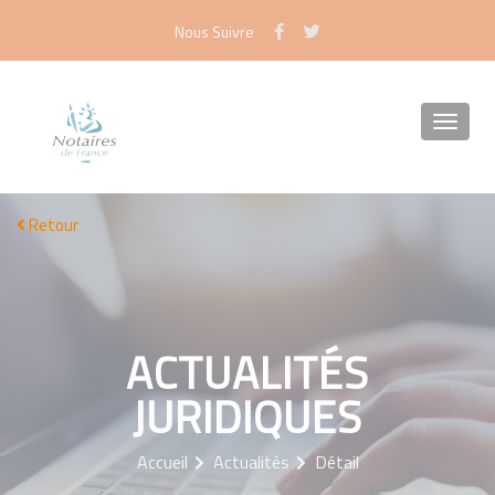
Panneau de gestion des cookies
Nous Suivre
Retour
ACTUALITÉS
JURIDIQUES
Accueil
Actualités
Détail