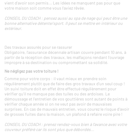
vient d'avoir son permis... Les idées ne manquent pas pour que
votre maison soit comme vous l'aviez rêvée.
CONSEIL DU COACH : pensez aussi au spa de nage qui peut être une
bonne alternative détente/sport. Il peut se mettre en intérieur ou
extérieur.
Des travaux assurés pour se rassurer
Obligatoire, l'assurance décennale artisan couvre pendant 10 ans, à
partir de la réception des travaux, les malfaçons rendant l'ouvrage
impropre à sa destination ou compromettant sa solidité.
Ne négligez pas votre toiture !
Comme pour votre corps : il vaut mieux en prendre soin
régulièrement plutôt que de faire des gros travaux d'un seul coup !
Un suivi toiture doit en effet être effectué régulièrement pour
vérifier qu'il ne manque pas des tuiles ou des ardoises. Le
démoussage et l'entretien de vos gouttières sont autant de points à
vérifier chaque année si on ne veut pas avoir de mauvaises
surprises. En cas de mauvais entretien, vous courez le risque d'avoir
de grosses fuites dans la maison, un plafond à refaire voire pire !
CONSEIL DU COACH : prenez rendez-vous bien à l'avance avec votre
couvreur préféré car ils sont plus que débordés...