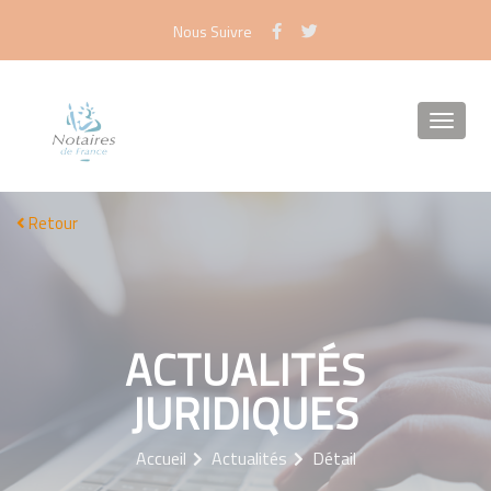
Panneau de gestion des cookies
Nous Suivre
Retour
ACTUALITÉS
JURIDIQUES
Accueil
Actualités
Détail